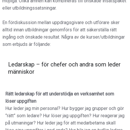
möjliga. Olika ämnen kan kombineras till önskade insatspaket
eller utbildningssatsningar.
En fördiskussion mellan uppdragsgivare och utförare sker
alltid innan utbildningar genomförs för att säkerställa rätt
ingång och önskade resultat. Några av de kurser/utbildningar
som erbjuds är följande:
Ledarskap – för chefer och andra som leder
människor
Rätt ledarskap för att understödja en verksamhet som
löser uppgiften
Hur leder jag min personal? Hur bygger jag grupper och gör
”rätt” som ledare? Hur löser jag uppgiften? Hur reagerar jag
på utmaningar? Hur leder jag för att medarbetarna skall