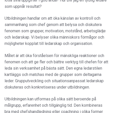
lösa sina uppgifter i god anda? Hur blir jag en tydlig ledare
som uppnår resultat?
Utbildningen handlar om att öka känslan av kontroll och
sammanhang som chef genom att belysa och diskutera
fenomen som grupper, motivation, motstånd, arbetsglädje
och ledarskap. Vi belyser olika människors förmågor och
möjligheter kopplat till ledarskap och organisation.
Målet är att öka förståelsen för mänskliga reaktioner och
fenomen och att ge fler och bättre verktyg till chefen för att
leda sin verksamhet på bästa sätt. Den egna ledarstilen
kartläggs och matchas med de grupper som deltagarna
leder. Grupputveckling och situationsanpassat ledarskap
diskuteras och konkretiseras under utbildningen.
Utbildningen kan utformas på olika sätt beroende på
målgrupp, erfarenhet och tillgänglig tid. Den kombineras
bra med chefshandledning eller coachning i olika former