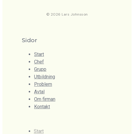
© 2026 Lars Johnsson
Sidor
Start
Chef
Grupp
Utbildning
Problem
Avtal
Om firman
Kontakt
Meny
Start