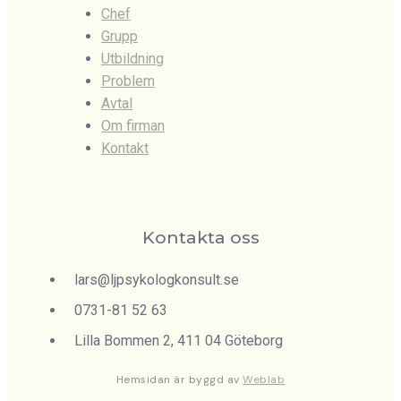
Chef
Grupp
Utbildning
Problem
Avtal
Om firman
Kontakt
Kontakta oss
lars@ljpsykologkonsult.se
0731-81 52 63
Lilla Bommen 2, 411 04 Göteborg
Hemsidan är byggd av
Weblab