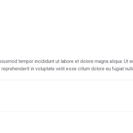
Start
Chef
Grupp
eiusmod tempor incididunt ut labore et dolore magna aliqua. Ut e
reprehenderit in voluptate velit esse cillum dolore eu fugiat null